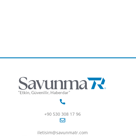
“Etkin, Güvenilir, Haberdar”
+90 530 308 17 96
iletisim@savunmatr.com