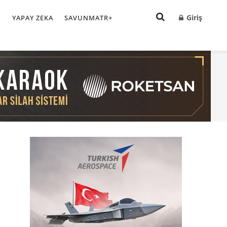
Giriş
I
YAPAY ZEKA
SAVUNMATR+