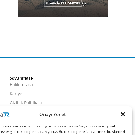
SavunmaTR
Hakkımızda
Kariyer
Gizlilik Politikası
Künye
Onayı Yönet
İletişim
imleri sunmak için, cihaz bilgilerini saklamak ve/veya bunlara erişmek
ezler gibi teknolojiler kullanıyoruz. Bu teknolojilere izin vermek, bu sitedeki