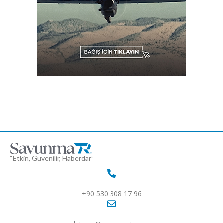
“Etkin, Güvenilir, Haberdar”
+90 530 308 17 96