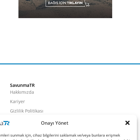
SavunmaTR
Hakkımızda
Kariyer
Gizlilik Politikası
Künye
Onayı Yönet
İletişim
imleri sunmak için, cihaz bilgilerini saklamak ve/veya bunlara erişmek