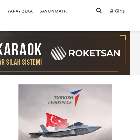
Giriş
I
YAPAY ZEKA
SAVUNMATR+