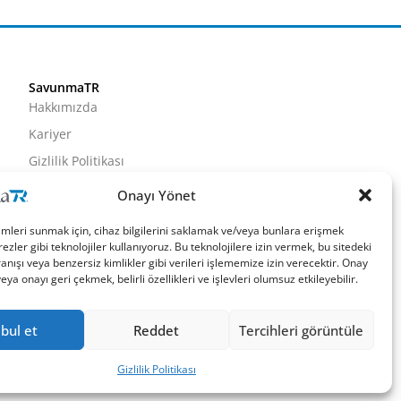
SavunmaTR
Hakkımızda
Kariyer
Gizlilik Politikası
Künye
Onayı Yönet
İletişim
imleri sunmak için, cihaz bilgilerini saklamak ve/veya bunlara erişmek
ezler gibi teknolojiler kullanıyoruz. Bu teknolojilere izin vermek, bu sitedeki
nışı veya benzersiz kimlikler gibi verileri işlememize izin verecektir. Onay
a onayı geri çekmek, belirli özellikleri ve işlevleri olumsuz etkileyebilir.
bul et
Reddet
Tercihleri görüntüle
Gizlilik Politikası