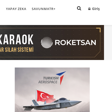
Giriş
I
YAPAY ZEKA
SAVUNMATR+