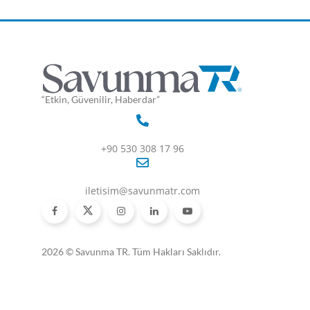
“Etkin, Güvenilir, Haberdar”
+90 530 308 17 96
iletisim@savunmatr.com
2026 © Savunma TR. Tüm Hakları Saklıdır.