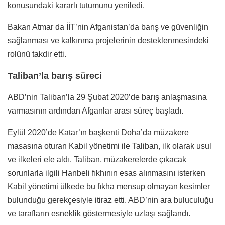
konusundaki kararlı tutumunu yeniledi.
Bakan Atmar da İİT’nin Afganistan’da barış ve güvenliğin
sağlanması ve kalkınma projelerinin desteklenmesindeki
rolünü takdir etti.
Taliban’la barış süreci
ABD’nin Taliban’la 29 Şubat 2020’de barış anlaşmasına
varmasının ardından Afganlar arası süreç başladı.
Eylül 2020’de Katar’ın başkenti Doha’da müzakere
masasına oturan Kabil yönetimi ile Taliban, ilk olarak usul
ve ilkeleri ele aldı. Taliban, müzakerelerde çıkacak
sorunlarla ilgili Hanbeli fıkhının esas alınmasını isterken
Kabil yönetimi ülkede bu fıkha mensup olmayan kesimler
bulunduğu gerekçesiyle itiraz etti. ABD’nin ara buluculuğu
ve tarafların esneklik göstermesiyle uzlaşı sağlandı.