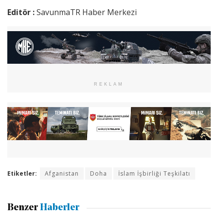
Editör :
SavunmaTR Haber Merkezi
REKLAM
Etiketler:
Afganistan
Doha
İslam İşbirliği Teşkilatı
Benzer
Haberler