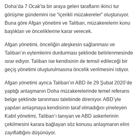
Doha’da 7 Ocak’ta bir araya gelen tarafların ikinci tur
görüşme gündemini ise “içerikli müzakereler” oluşturuyor.
Buna göre Afgan yönetimi ve Taliban, müzakerelerin konu
başlıkları ve önceliklerine karar verecek.
Afgan yönetimi, önceliğin ateşkesin sağlanması ve
Taliban’ın eylemlerini durdurması şeklinde belirlenmesinde
ısrar ediyor. Taliban ise kendisinin de temsil edileceği bir
geçiş yönetimi oluşturulmasına öncelik verilmesini istiyor.
Afgan yönetimi ayrıca Taliban’ın ABD ile 29 Şubat 2020’de
yaptığı anlaşmanın Doha müzakerelerinde temel referans
belge şeklinde tanınması talebinde direniyor. ABD’yle
yapılan anlaşmaya kendisinin taraf olmadığını yineleyen
Kabil yönetimi, Taliban’ı tanıyan ve ABD askerlerinin
çekilmesini karara bağlayan söz konusu anlaşmanın elini
zayıflattığını düşünüyor.