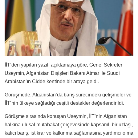
İİT’den yapılan yazılı açıklamaya göre, Genel Sekreter
Useymin, Afganistan Dışişleri Bakanı Atmar ile Suudi
Arabistan’ın Cidde kentinde bir araya geldi.
Görüşmede, Afganistan’da barış sürecindeki gelişmeler ve
İİT’nin ülkeye sağladığı çeşitli destekler değerlendirildi.
Görüşme sırasında konuşan Useymin, İİT’nin Afganistan
halkına ulusal mutabakat çerçevesinde kapsamlı bir uzlaşı,
kalıcı barış, istikrar ve kalkınma sağlamasına yardımcı olma