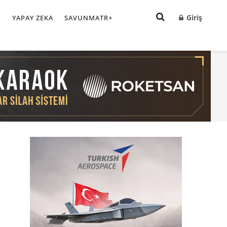
Giriş
I
YAPAY ZEKA
SAVUNMATR+