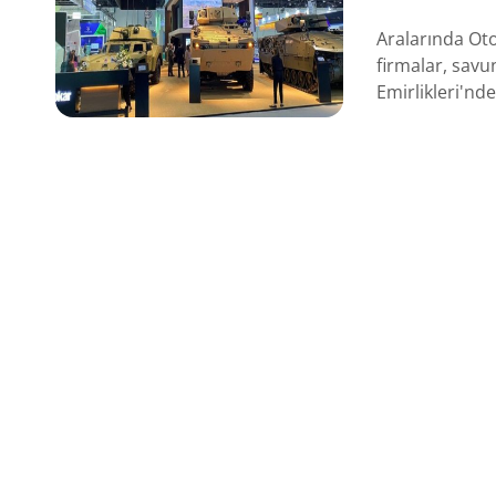
Aralarında Oto
firmalar, savu
Emirlikleri'nde