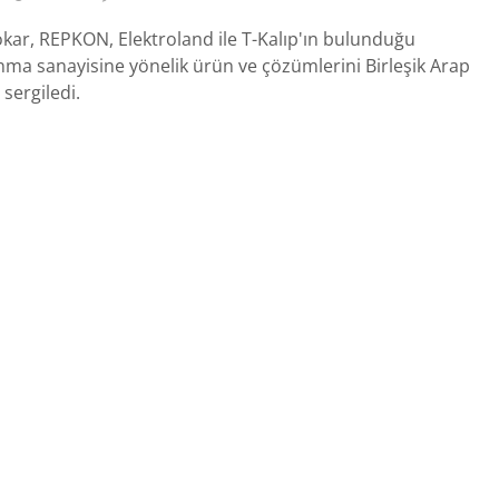
kar, REPKON, Elektroland ile T-Kalıp'ın bulunduğu
nma sanayisine yönelik ürün ve çözümlerini Birleşik Arap
 sergiledi.