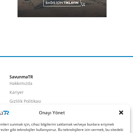
SavunmaTR
Hakkımızda
Kariyer
Gizlilik Politikası
Künye
Onayı Yönet
İletişim
imleri sunmak için, cihaz bilgilerini saklamak ve/veya bunlara erişmek
ezler gibi teknolojiler kullanıyoruz. Bu teknolojilere izin vermek, bu sitedeki