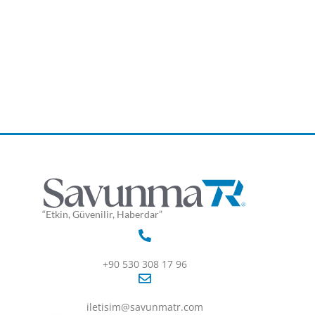
“Etkin, Güvenilir, Haberdar”
+90 530 308 17 96
iletisim@savunmatr.com