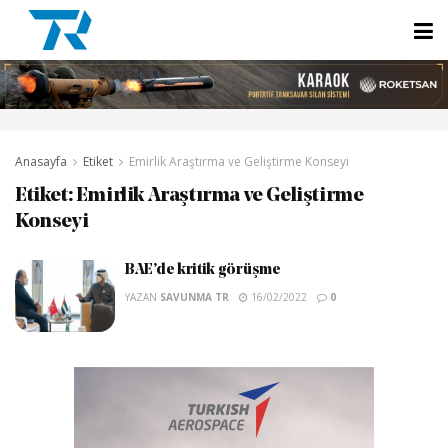
Anasayfa
Etiket
Emirlik Araştırma ve Geliştirme Konseyi
Etiket:
Emirlik Araştırma ve Geliştirme
Konseyi
BAE’de kritik görüşme
YAZAN
SAVUNMA TR
16/02/2022
0