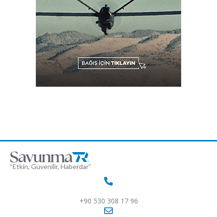
“Etkin, Güvenilir, Haberdar”
+90 530 308 17 96