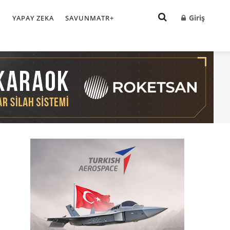
Giriş
I
YAPAY ZEKA
SAVUNMATR+