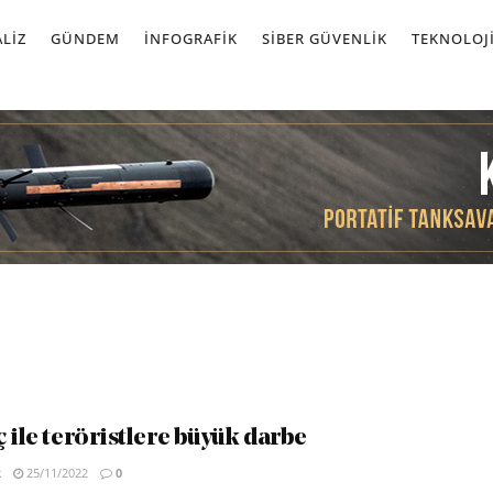
LIZ
GÜNDEM
İNFOGRAFIK
SIBER GÜVENLIK
TEKNOLOJ
 ile teröristlere büyük darbe
R
25/11/2022
0