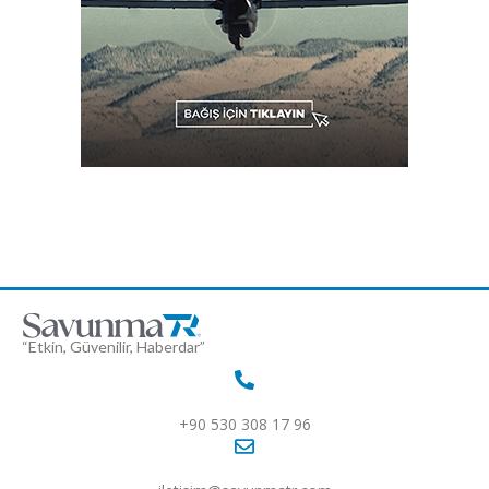
“Etkin, Güvenilir, Haberdar”
+90 530 308 17 96