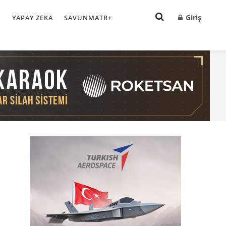
Giriş
I
YAPAY ZEKA
SAVUNMATR+