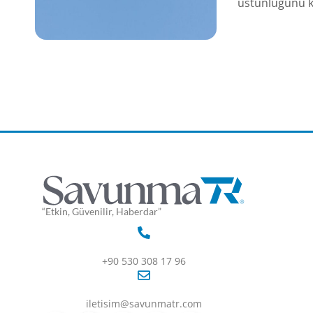
üstünlüğünü k
“Etkin, Güvenilir, Haberdar”
+90 530 308 17 96
iletisim@savunmatr.com