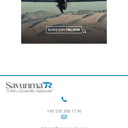
“Etkin, Güvenilir, Haberdar”
+90 530 308 17 96