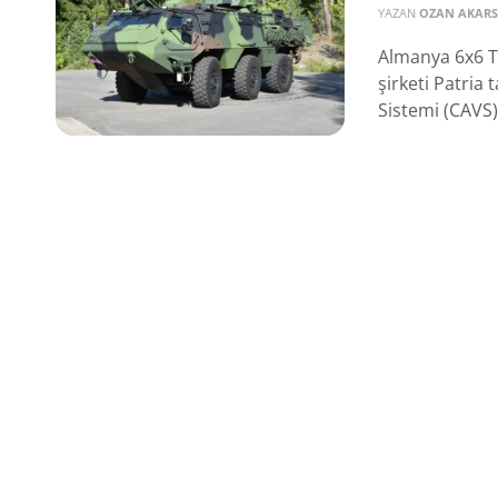
YAZAN
OZAN AKAR
Almanya 6x6 T
şirketi Patria 
Sistemi (CAVS)