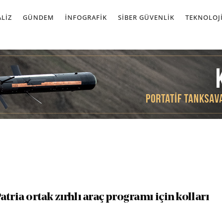
LIZ
GÜNDEM
İNFOGRAFIK
SIBER GÜVENLIK
TEKNOLOJ
tria ortak zırhlı araç programı için kolları