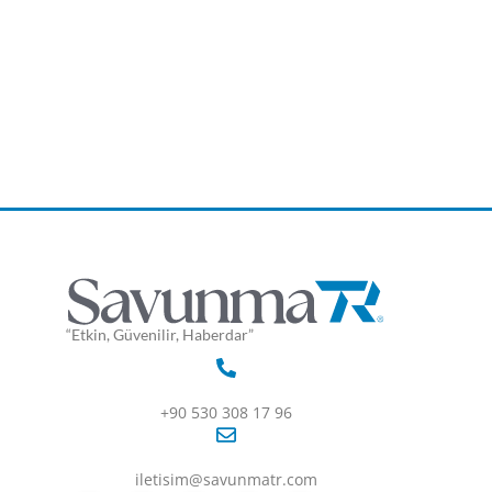
“Etkin, Güvenilir, Haberdar”
+90 530 308 17 96
iletisim@savunmatr.com