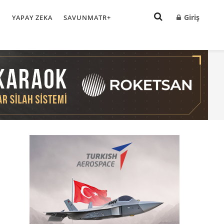
Giriş
I
YAPAY ZEKA
SAVUNMATR+