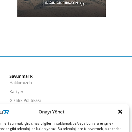
SavunmaTR
Hakkımızda
Kariyer
Gizlilik Politikası
Künye
Onayı Yönet
İletişim
imleri sunmak için, cihaz bilgilerini saklamak ve/veya bunlara erişmek
ezler gibi teknolojiler kullanıyoruz. Bu teknolojilere izin vermek, bu sitedeki