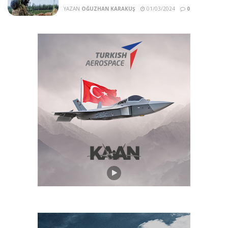
YAZAN
OĞUZHAN KARAKUŞ
01/03/2024
0