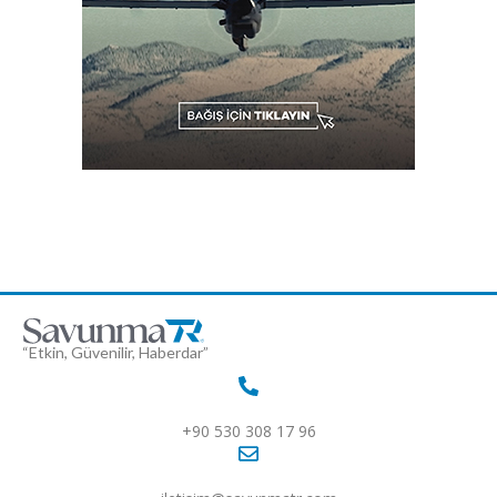
“Etkin, Güvenilir, Haberdar”
+90 530 308 17 96