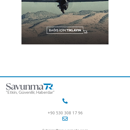
“Etkin, Güvenilir, Haberdar”
+90 530 308 17 96