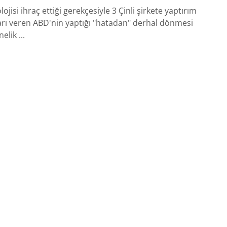
lojisi ihraç ettiği gerekçesiyle 3 Çinli şirkete yaptırım
rı veren ABD'nin yaptığı "hatadan" derhal dönmesi
elik ...