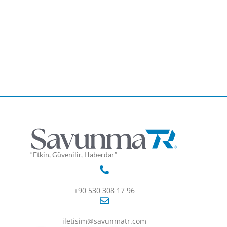
“Etkin, Güvenilir, Haberdar”
+90 530 308 17 96
iletisim@savunmatr.com