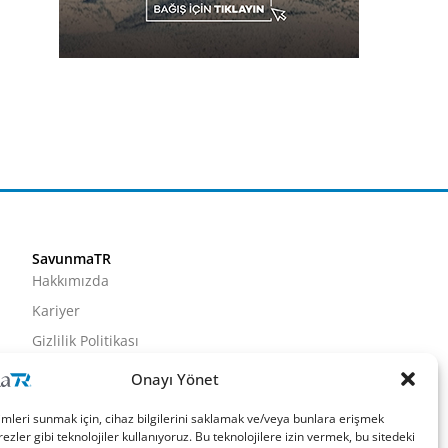
SavunmaTR
Hakkımızda
Kariyer
Gizlilik Politikası
Künye
Onayı Yönet
İletişim
imleri sunmak için, cihaz bilgilerini saklamak ve/veya bunlara erişmek
ezler gibi teknolojiler kullanıyoruz. Bu teknolojilere izin vermek, bu sitedeki