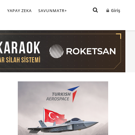
Giriş
I
YAPAY ZEKA
SAVUNMATR+