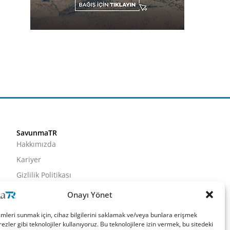
SavunmaTR
Hakkımızda
Kariyer
Gizlilik Politikası
Künye
Onayı Yönet
İletişim
imleri sunmak için, cihaz bilgilerini saklamak ve/veya bunlara erişmek
ezler gibi teknolojiler kullanıyoruz. Bu teknolojilere izin vermek, bu sitedeki