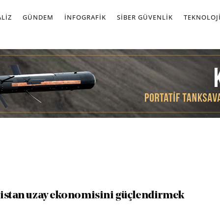
LIZ
GÜNDEM
İNFOGRAFIK
SIBER GÜVENLIK
TEKNOLOJ
istan uzay ekonomisini güçlendirmek