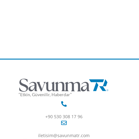
“Etkin, Güvenilir, Haberdar”
+90 530 308 17 96
iletisim@savunmatr.com