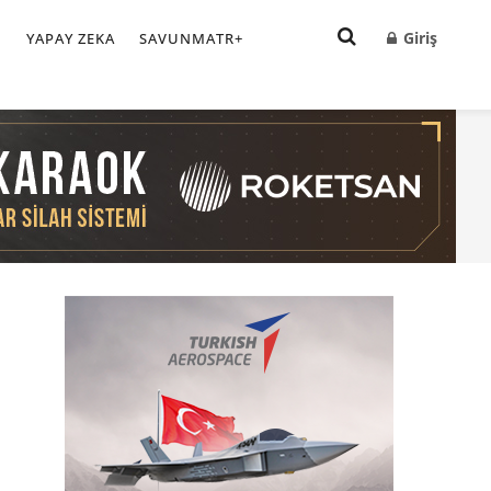
Giriş
I
YAPAY ZEKA
SAVUNMATR+