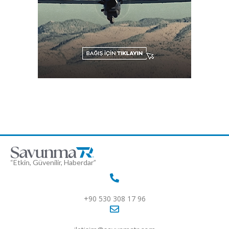
“Etkin, Güvenilir, Haberdar”
+90 530 308 17 96