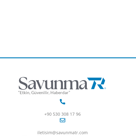
“Etkin, Güvenilir, Haberdar”
+90 530 308 17 96
iletisim@savunmatr.com