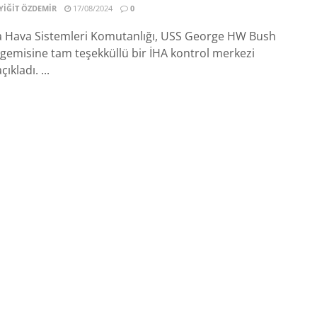
IĞIT ÖZDEMIR
17/08/2024
0
Hava Sistemleri Komutanlığı, USS George HW Bush
gemisine tam teşekküllü bir İHA kontrol merkezi
kladı. ...