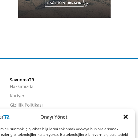
SavunmaTR
Hakkımızda
Kariyer
Gizlilik Politikası
Künye
Onayı Yönet
İletişim
imleri sunmak için, cihaz bilgilerini saklamak ve/veya bunlara erişmek
ezler gibi teknolojiler kullanıyoruz. Bu teknolojilere izin vermek, bu sitedeki