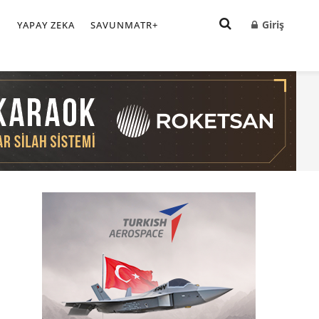
Giriş
I
YAPAY ZEKA
SAVUNMATR+