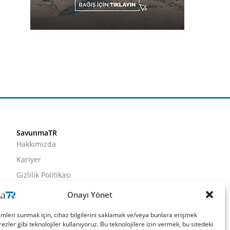
SavunmaTR
Hakkımızda
Kariyer
Gizlilik Politikası
Künye
Onayı Yönet
İletişim
imleri sunmak için, cihaz bilgilerini saklamak ve/veya bunlara erişmek
ezler gibi teknolojiler kullanıyoruz. Bu teknolojilere izin vermek, bu sitedeki