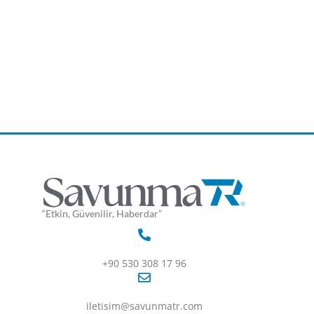
“Etkin, Güvenilir, Haberdar”
+90 530 308 17 96
iletisim@savunmatr.com