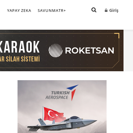
Giriş
I
YAPAY ZEKA
SAVUNMATR+