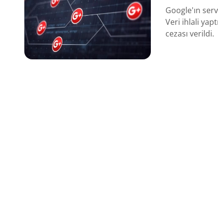
Google'ın serv
Veri ihlali yap
cezası verildi.