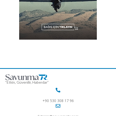
“Etkin, Güvenilir, Haberdar”
+90 530 308 17 96