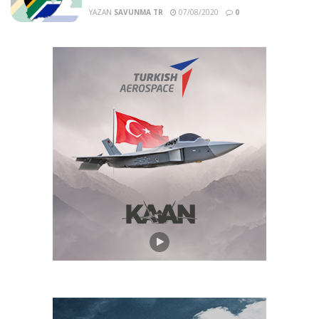
YAZAN
SAVUNMA TR
07/08/2020
0