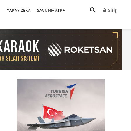
Giriş
I
YAPAY ZEKA
SAVUNMATR+