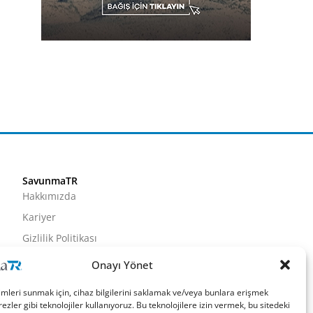
SavunmaTR
Hakkımızda
Kariyer
Gizlilik Politikası
Künye
Onayı Yönet
İletişim
imleri sunmak için, cihaz bilgilerini saklamak ve/veya bunlara erişmek
ezler gibi teknolojiler kullanıyoruz. Bu teknolojilere izin vermek, bu sitedeki