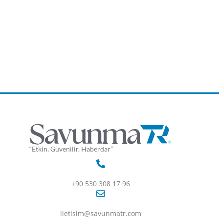
“Etkin, Güvenilir, Haberdar”
+90 530 308 17 96
iletisim@savunmatr.com