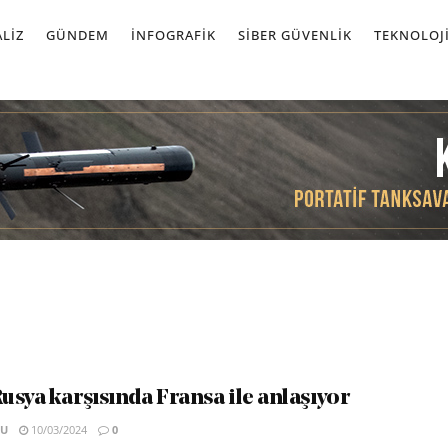
LIZ
GÜNDEM
İNFOGRAFIK
SIBER GÜVENLIK
TEKNOLOJ
usya karşısında Fransa ile anlaşıyor
SU
10/03/2024
0