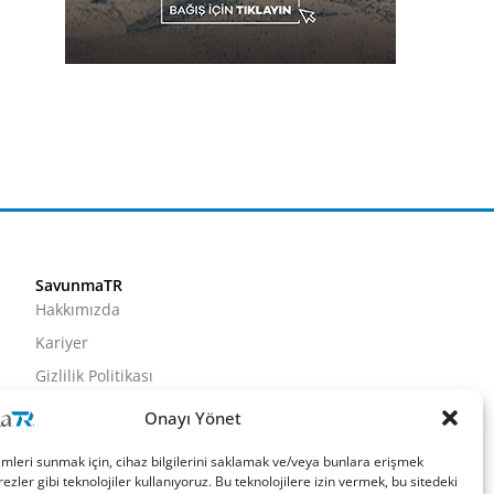
SavunmaTR
Hakkımızda
Kariyer
Gizlilik Politikası
Künye
Onayı Yönet
İletişim
imleri sunmak için, cihaz bilgilerini saklamak ve/veya bunlara erişmek
ezler gibi teknolojiler kullanıyoruz. Bu teknolojilere izin vermek, bu sitedeki