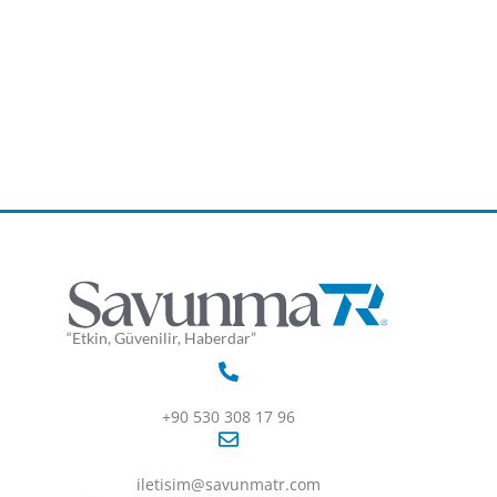
“Etkin, Güvenilir, Haberdar”
+90 530 308 17 96
iletisim@savunmatr.com