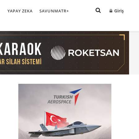
Giriş
I
YAPAY ZEKA
SAVUNMATR+