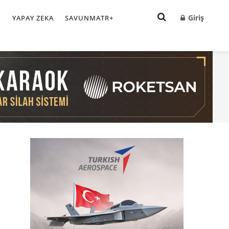
Giriş
I
YAPAY ZEKA
SAVUNMATR+