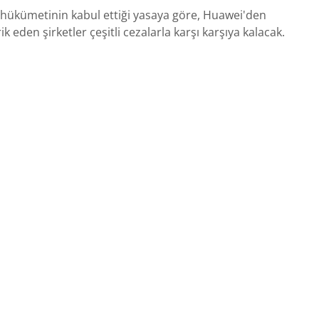
ık hükümetinin kabul ettiği yasaya göre, Huawei'den
 eden şirketler çeşitli cezalarla karşı karşıya kalacak.