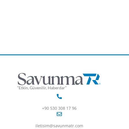
“Etkin, Güvenilir, Haberdar”
+90 530 308 17 96
iletisim@savunmatr.com