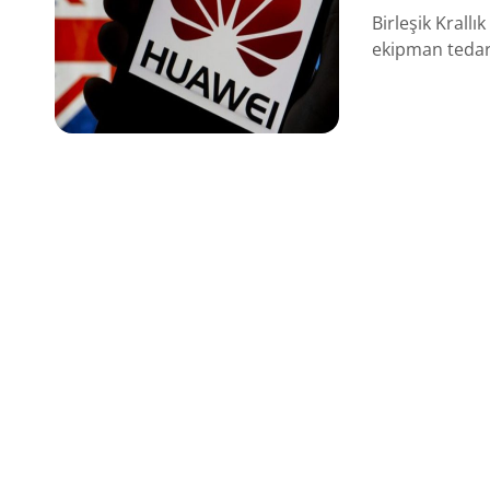
Birleşik Krall
ekipman tedarik