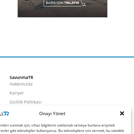
SavunmaTR
Hakkımızda
Kariyer
Gizlilik Politikası
Künye
Onayı Yönet
İletişim
imleri sunmak için, cihaz bilgilerini saklamak ve/veya bunlara erişmek
ezler gibi teknolojiler kullanıyoruz. Bu teknolojilere izin vermek, bu sitedeki