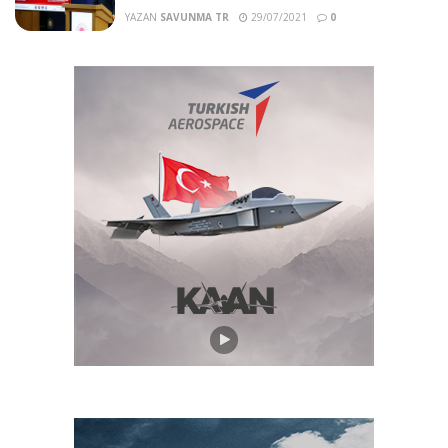
YAZAN
SAVUNMA TR
29/07/2021
0