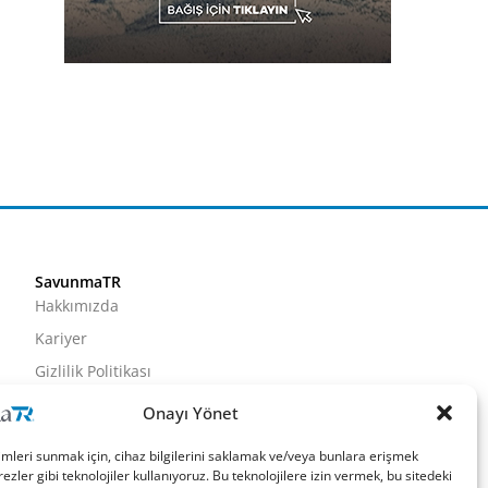
SavunmaTR
Hakkımızda
Kariyer
Gizlilik Politikası
Künye
Onayı Yönet
İletişim
imleri sunmak için, cihaz bilgilerini saklamak ve/veya bunlara erişmek
ezler gibi teknolojiler kullanıyoruz. Bu teknolojilere izin vermek, bu sitedeki