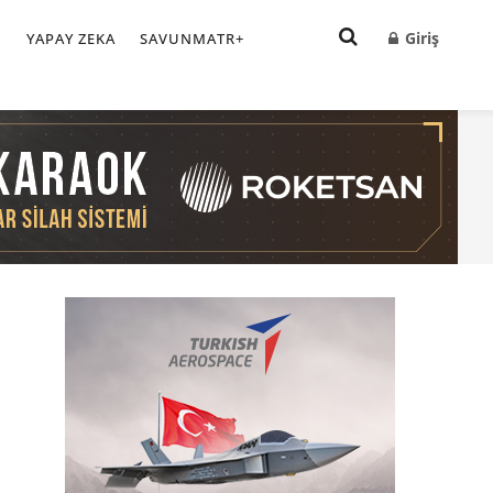
Giriş
I
YAPAY ZEKA
SAVUNMATR+