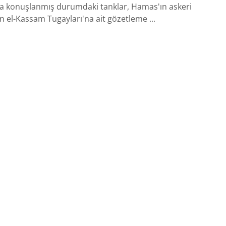
da konuşlanmış durumdaki tanklar, Hamas'ın askeri
n el-Kassam Tugayları'na ait gözetleme ...