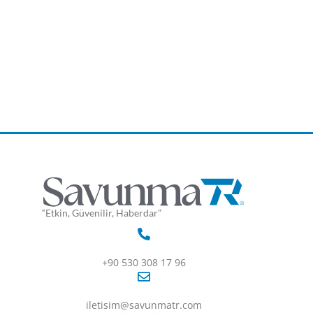
“Etkin, Güvenilir, Haberdar”
+90 530 308 17 96
iletisim@savunmatr.com