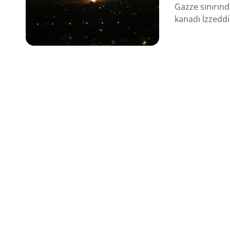
Gazze sınırın
kanadı İzzeddi