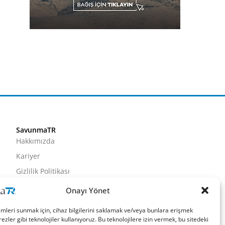
SavunmaTR
Hakkımızda
Kariyer
Gizlilik Politikası
Künye
Onayı Yönet
İletişim
imleri sunmak için, cihaz bilgilerini saklamak ve/veya bunlara erişmek
ezler gibi teknolojiler kullanıyoruz. Bu teknolojilere izin vermek, bu sitedeki