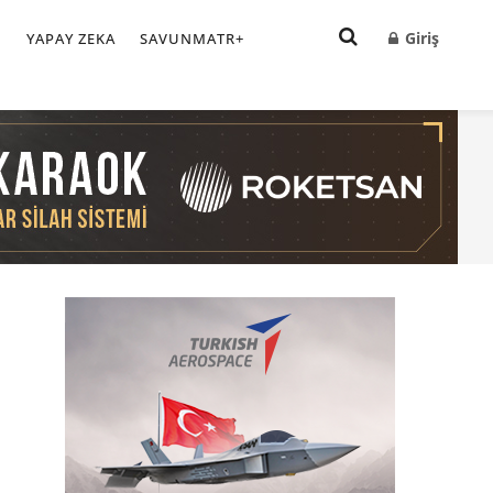
Giriş
I
YAPAY ZEKA
SAVUNMATR+