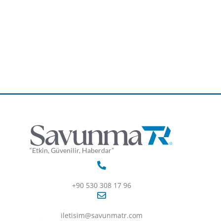
“Etkin, Güvenilir, Haberdar”
+90 530 308 17 96
iletisim@savunmatr.com