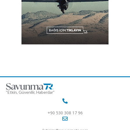
“Etkin, Güvenilir, Haberdar”
+90 530 308 17 96