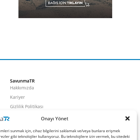
SavunmaTR
Hakkımızda
Kariyer
Gizlilik Politikası
Künye
Onayı Yönet
İletişim
imleri sunmak için, cihaz bilgilerini saklamak ve/veya bunlara erişmek
ezler gibi teknolojiler kullanıyoruz. Bu teknolojilere izin vermek, bu sitedeki