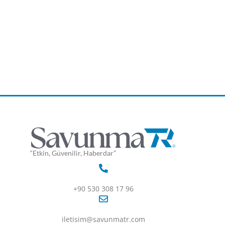
“Etkin, Güvenilir, Haberdar”
+90 530 308 17 96
iletisim@savunmatr.com