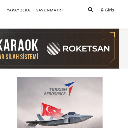
Giriş
I
YAPAY ZEKA
SAVUNMATR+