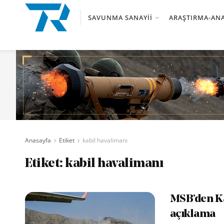
SAVUNMA SANAYII
ARAŞTIRMA-ANA
Anasayfa
Etiket
kabil havalimanı
Etiket:
kabil havalimanı
MSB’den Ka
açıklama