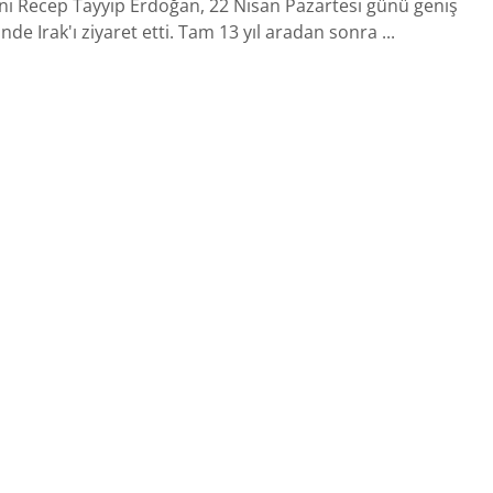
 Recep Tayyip Erdoğan, 22 Nisan Pazartesi günü geniş
inde Irak'ı ziyaret etti. Tam 13 yıl aradan sonra ...