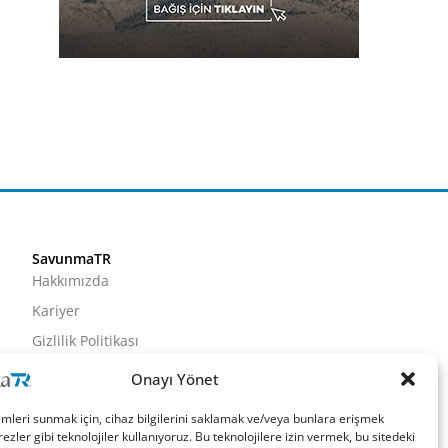
SavunmaTR
Hakkımızda
Kariyer
Gizlilik Politikası
Künye
Onayı Yönet
İletişim
imleri sunmak için, cihaz bilgilerini saklamak ve/veya bunlara erişmek
ezler gibi teknolojiler kullanıyoruz. Bu teknolojilere izin vermek, bu sitedeki