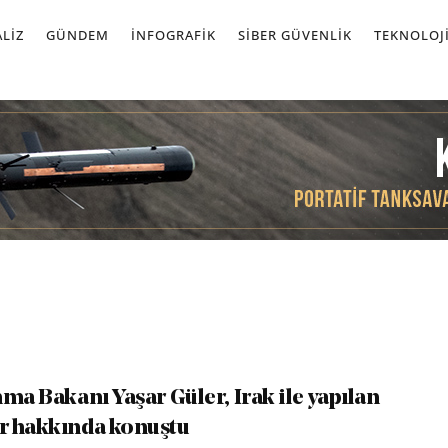
LIZ
GÜNDEM
İNFOGRAFIK
SIBER GÜVENLIK
TEKNOLOJ
ma Bakanı Yaşar Güler, Irak ile yapılan
r hakkında konuştu