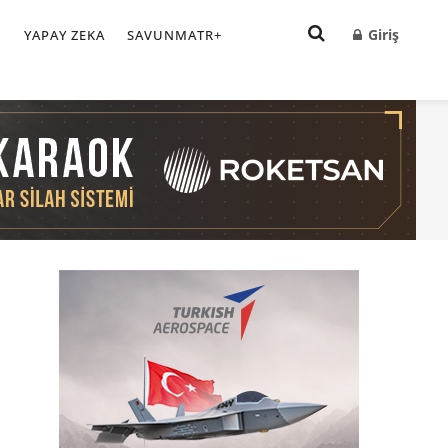
Giriş
I
YAPAY ZEKA
SAVUNMATR+