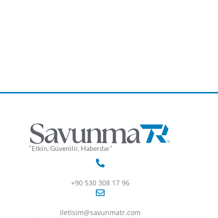
“Etkin, Güvenilir, Haberdar”
+90 530 308 17 96
iletisim@savunmatr.com