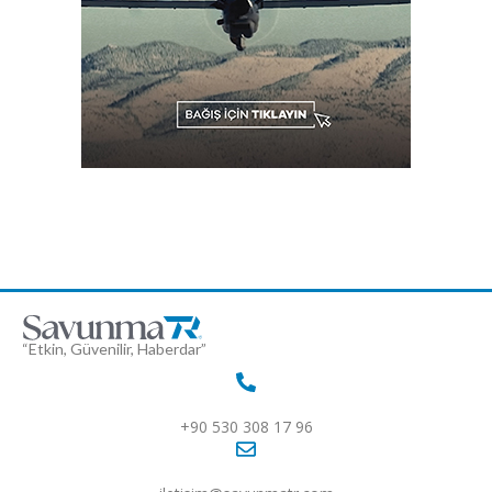
“Etkin, Güvenilir, Haberdar”
+90 530 308 17 96