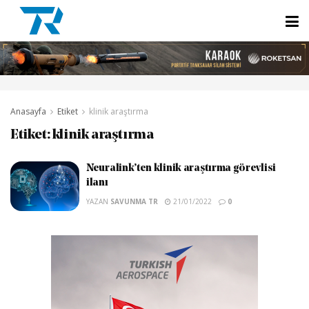
Anasayfa
Etiket
klinik araştırma
Etiket:
klinik araştırma
Neuralink’ten klinik araştırma görevlisi
ilanı
YAZAN
SAVUNMA TR
21/01/2022
0