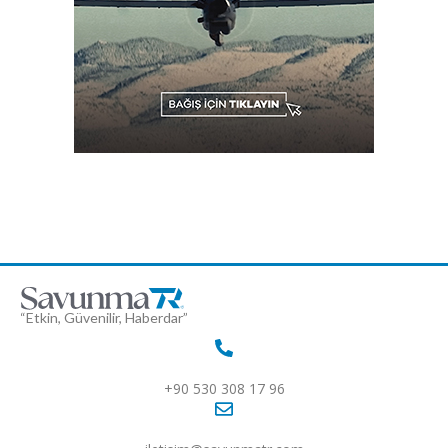
“Etkin, Güvenilir, Haberdar”
+90 530 308 17 96