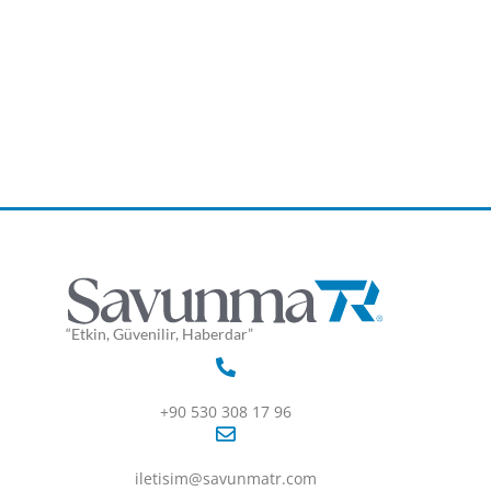
“Etkin, Güvenilir, Haberdar”
+90 530 308 17 96
iletisim@savunmatr.com