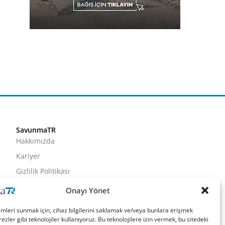
SavunmaTR
Hakkımızda
Kariyer
Gizlilik Politikası
Künye
Onayı Yönet
İletişim
imleri sunmak için, cihaz bilgilerini saklamak ve/veya bunlara erişmek
ezler gibi teknolojiler kullanıyoruz. Bu teknolojilere izin vermek, bu sitedeki