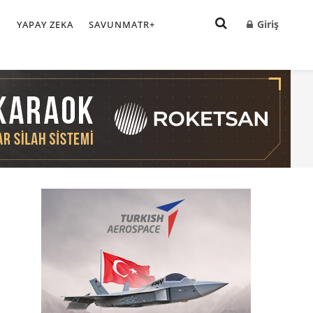
Giriş
I
YAPAY ZEKA
SAVUNMATR+