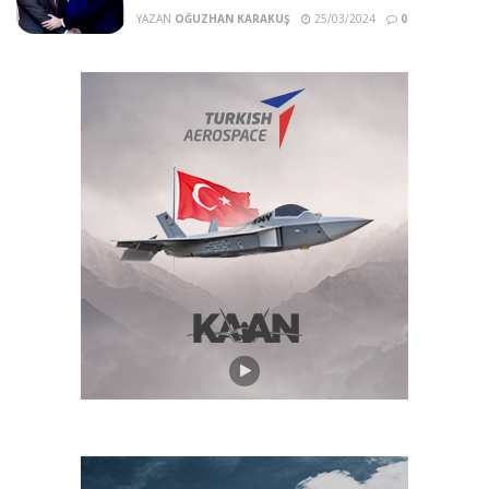
YAZAN
OĞUZHAN KARAKUŞ
25/03/2024
0