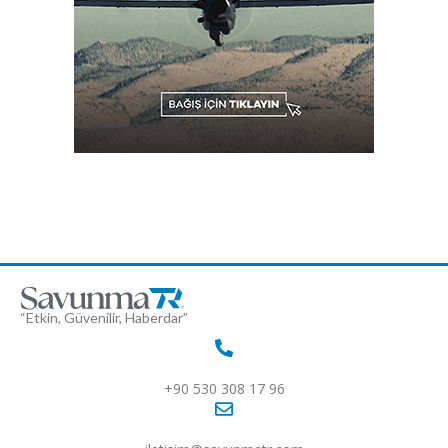
“Etkin, Güvenilir, Haberdar”
+90 530 308 17 96