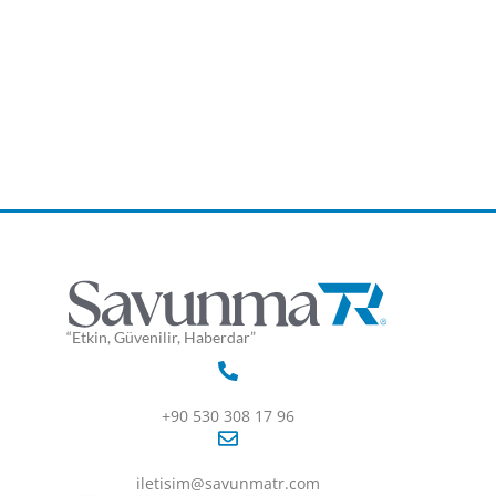
“Etkin, Güvenilir, Haberdar”
+90 530 308 17 96
iletisim@savunmatr.com