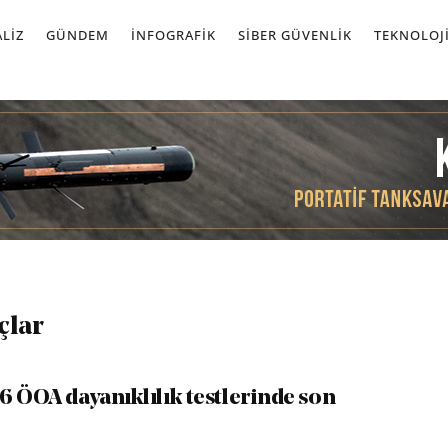
LIZ
GÜNDEM
İNFOGRAFIK
SIBER GÜVENLIK
TEKNOLOJ
çlar
6 ÖOA dayanıklılık testlerinde son