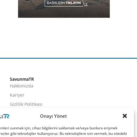
SavunmaTR
Hakkımızda
Kariyer
Gizlilik Politikası
Künye
Onayı Yönet
İletişim
imleri sunmak için, cihaz bilgilerini saklamak ve/veya bunlara erişmek
ezler gibi teknolojiler kullanıyoruz. Bu teknolojilere izin vermek, bu sitedeki