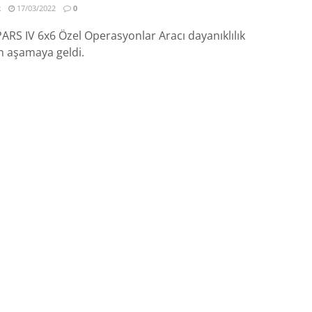
R
17/03/2022
0
ARS IV 6x6 Özel Operasyonlar Aracı dayanıklılık
n aşamaya geldi.