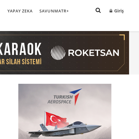
Giriş
I
YAPAY ZEKA
SAVUNMATR+