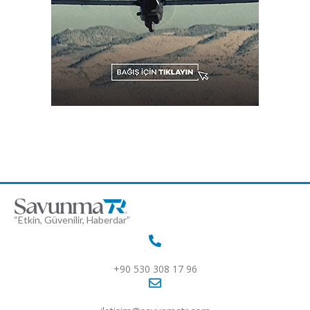
“Etkin, Güvenilir, Haberdar”
+90 530 308 17 96