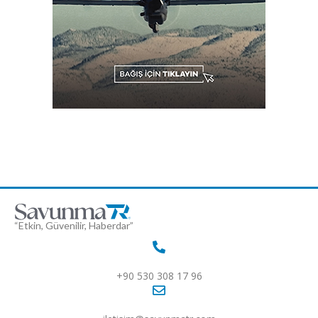
“Etkin, Güvenilir, Haberdar”
+90 530 308 17 96