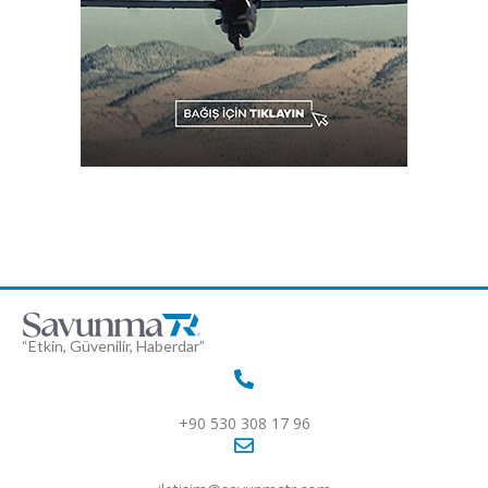
“Etkin, Güvenilir, Haberdar”
+90 530 308 17 96