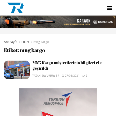
Anasayfa
Etiket
mng kargo
Etiket:
mng kargo
MNG Kargo müşterilerinin bilgileri ele
geçirildi
YAZAN
SAVUNMA TR
27/08/2021
0