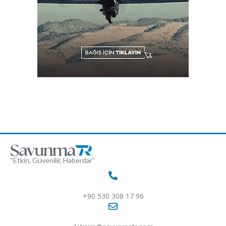
“Etkin, Güvenilir, Haberdar”
+90 530 308 17 96