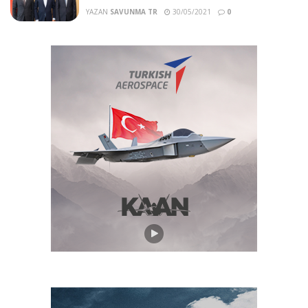
YAZAN
SAVUNMA TR
30/05/2021
0