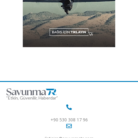
“Etkin, Güvenilir, Haberdar”
+90 530 308 17 96