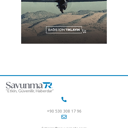
“Etkin, Güvenilir, Haberdar”
+90 530 308 17 96