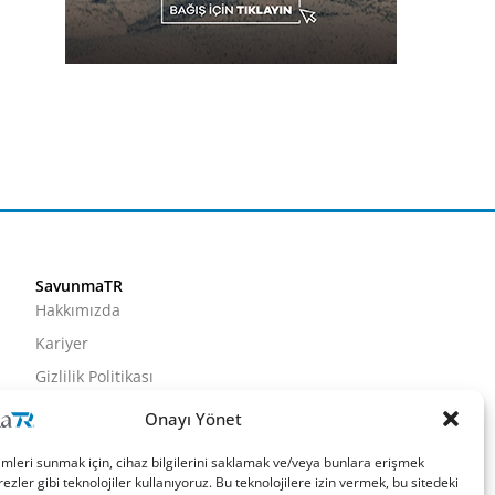
SavunmaTR
Hakkımızda
Kariyer
Gizlilik Politikası
Künye
Onayı Yönet
İletişim
imleri sunmak için, cihaz bilgilerini saklamak ve/veya bunlara erişmek
ezler gibi teknolojiler kullanıyoruz. Bu teknolojilere izin vermek, bu sitedeki