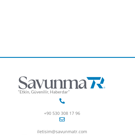
“Etkin, Güvenilir, Haberdar”
+90 530 308 17 96
iletisim@savunmatr.com