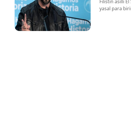
Filistin asıllı
yasal para biri