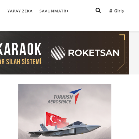
Giriş
I
YAPAY ZEKA
SAVUNMATR+