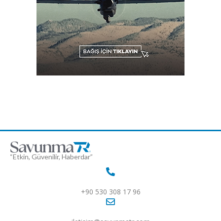
“Etkin, Güvenilir, Haberdar”
+90 530 308 17 96