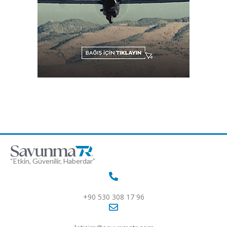
“Etkin, Güvenilir, Haberdar”
+90 530 308 17 96