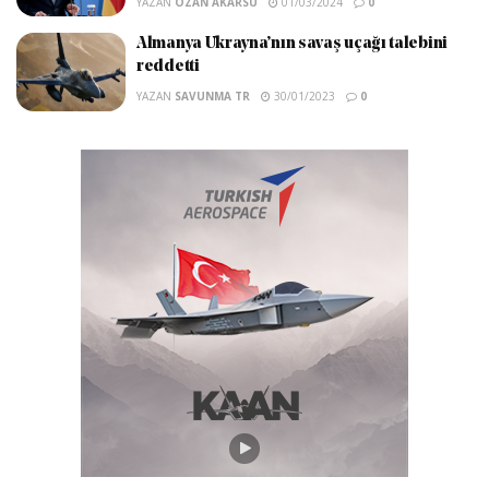
YAZAN
OZAN AKARSU
01/03/2024
0
Almanya Ukrayna’nın savaş uçağı talebini
reddetti
YAZAN
SAVUNMA TR
30/01/2023
0