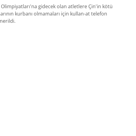
 Olimpiyatları'na gidecek olan atletlere Çin'in kötü
larının kurbanı olmamaları için kullan-at telefon
erildi.