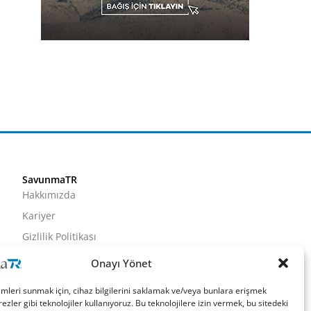
SavunmaTR
Hakkımızda
Kariyer
Gizlilik Politikası
Künye
Onayı Yönet
İletişim
imleri sunmak için, cihaz bilgilerini saklamak ve/veya bunlara erişmek
ezler gibi teknolojiler kullanıyoruz. Bu teknolojilere izin vermek, bu sitedeki