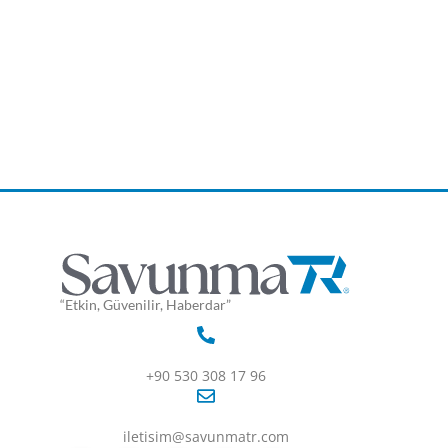
“Etkin, Güvenilir, Haberdar”
+90 530 308 17 96
iletisim@savunmatr.com