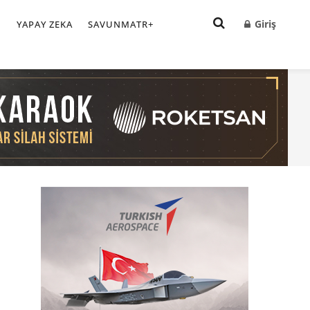
Giriş
I
YAPAY ZEKA
SAVUNMATR+