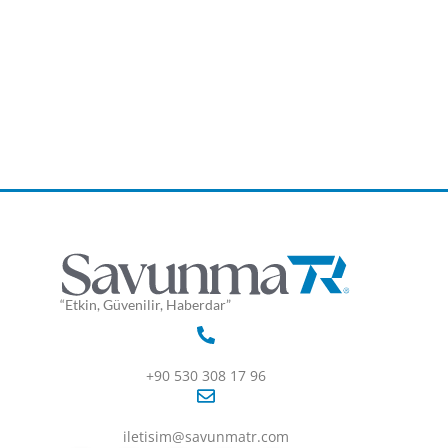
“Etkin, Güvenilir, Haberdar”
+90 530 308 17 96
iletisim@savunmatr.com