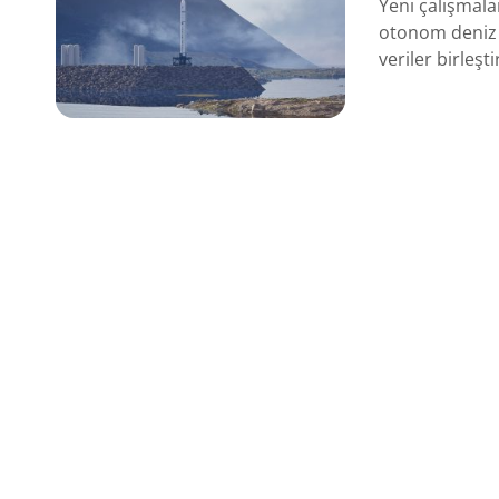
Yeni çalışmala
otonom deniz a
veriler birleşti