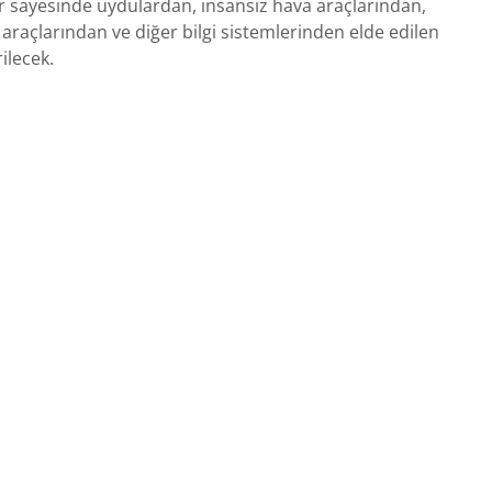
r sayesinde uydulardan, insansız hava araçlarından,
raçlarından ve diğer bilgi sistemlerinden elde edilen
rilecek.