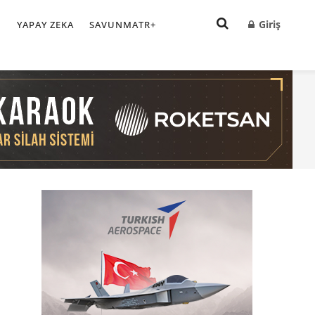
Giriş
I
YAPAY ZEKA
SAVUNMATR+