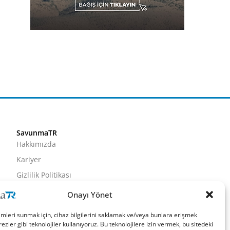
SavunmaTR
Hakkımızda
Kariyer
Gizlilik Politikası
Künye
Onayı Yönet
İletişim
imleri sunmak için, cihaz bilgilerini saklamak ve/veya bunlara erişmek
ezler gibi teknolojiler kullanıyoruz. Bu teknolojilere izin vermek, bu sitedeki